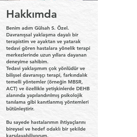
Hakkımda
Benim adım Gülsah S. Özel.
Davranışsal yaklaşıma
dayalı bir
terapistim ve ayaktan ve yatarak
tedavi gören hastalara yönelik terapi
merkezlerinde uzun yıllara dayanan
deneyime sahibim.
Tedavi yaklaşımım çok yönlüdür ve
bilişsel davranışçı terapi, farkındalık
temelli yöntemler (örneğin MBSR,
ACT) ve özellikle yetişkinlerde DEHB
alanında yapılandırılmış psikolojik
tanılama gibi kanıtlanmış yöntemleri
bütünleştirir.
Bu sayede hastalarımın ihtiyaçlarını
bireysel ve hedef odaklı bir şekilde
karşılayabiliyorum.