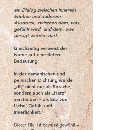
ein Dialog zwischen innerem
Erleben und äußerem
Ausdruck, zwischen dem, was
gefühlt wird, und dem, was
gesagt werden darf.
Gleichzeitig verweist der
Name auf eine tiefere
Bedeutung:
In der osmanischen und
persischen Dichtung wurde
„dil“ nicht nur als Sprache,
sondern auch als
„Herz“
verstanden –
als Sitz von
Liebe, Gefühl und
Innerlichkeit.
Dieser Titel ist bewusst gewählt –