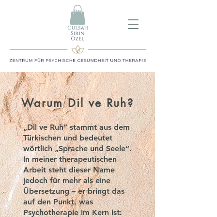
Warum Dil ve Ruh?
„Dil ve Ruh“ stammt aus dem
Türkischen und bedeutet
wörtlich
„Sprache und Seele“
.
In meiner therapeutischen
Arbeit steht dieser Name
jedoch für mehr als eine
Übersetzung – er bringt das
auf den Punkt, was
Psychotherapie im Kern ist: