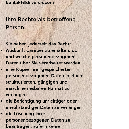
kontakt@dilveruh.com
Ihre Rechte als betroffene
Person
Sie haben jederzeit das Recht:
Auskunft darüber zu erhalten, ob
und welche personenbezogenen
Daten über Sie verarbeitet werden
eine Kopie Ihrer gespeicherten
personenbezogenen Daten in einem
strukturierten, gängigen und
maschinenlesbaren Format zu
verlangen
die Berichtigung unrichtiger oder
unvollständiger Daten zu verlangen
die Löschung Ihrer
personenbezogenen Daten zu
beantragen, sofern keine